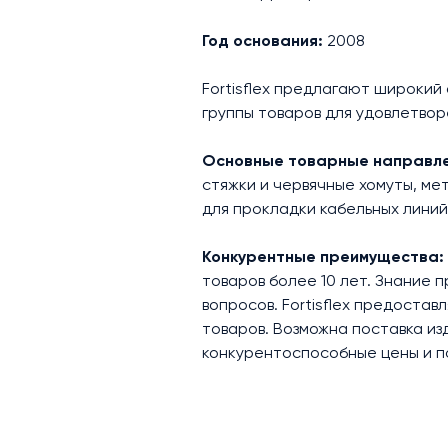
Год основания:
2008
Fortisflex предлагают широкий
группы товаров для удовлетво
Основные товарные направл
стяжки и червячные хомуты, ме
для прокладки кабельных линий
Конкурентные преимущества:
товаров более 10 лет. Знание 
вопросов. Fortisflex предоста
товаров. Возможна поставка из
конкурентоспособные цены и п