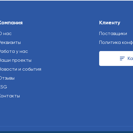
Компания
Клиенту
О нас
Поставщики
Реквизиты
Политика кон
Работа у нас
Ка
Наши проекты
Новости и события
Отзывы
ESG
Контакты