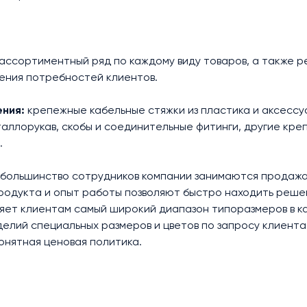
 ассортиментный ряд по каждому виду товаров, а также 
рения потребностей клиентов.
ения:
крепежные кабельные стяжки из пластика и аксессу
таллорукав, скобы и соединительные фитинги, другие кр
.
большинство сотрудников компании занимаются продаж
продукта и опыт работы позволяют быстро находить реше
вляет клиентам самый широкий диапазон типоразмеров в 
делий специальных размеров и цветов по запросу клиента
онятная ценовая политика.