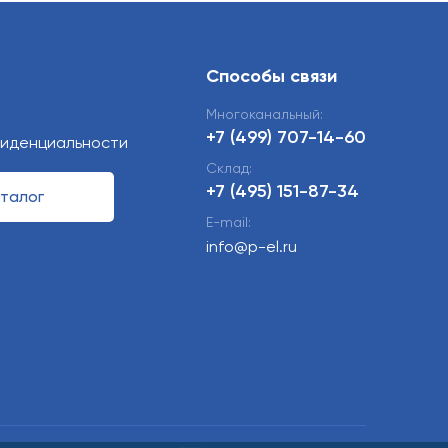
Способы связи
Многоканальный:
+7 (499) 707-14-60
фиденциальности
Склад:
+7 (495) 151-87-34
талог
E-mail:
info@p-el.ru