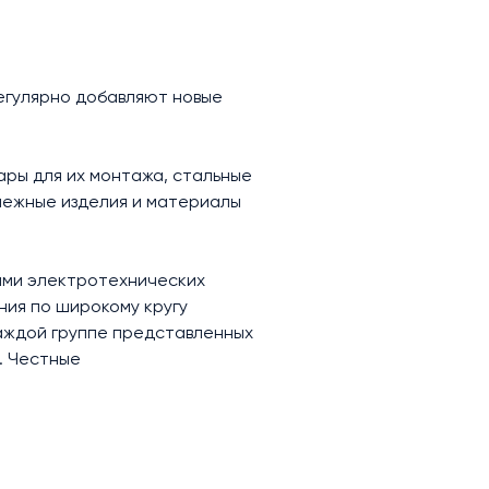
регулярно добавляют новые
ары для их монтажа, стальные
епежные изделия и материалы
ами электротехнических
ния по широкому кругу
каждой группе представленных
. Честные