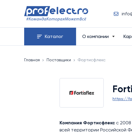
info
Каталог
О компании
Кар
Главная
Поставщики
Фортисфлекс
Fort
https://fo
Компания Фортисфлекс
с 2008
всей территории Российской 