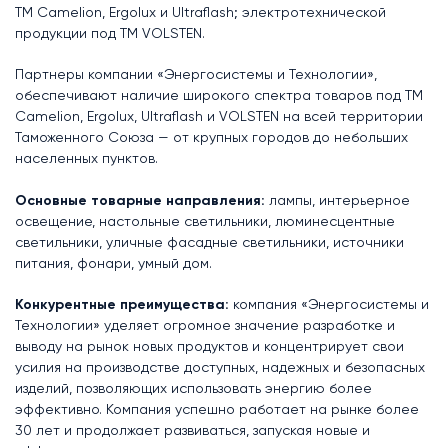
ТМ Camelion, Ergolux и Ultraflash; электротехнической
продукции под ТМ VOLSTEN.
Партнеры компании «Энергосистемы и Технологии»,
обеспечивают наличие широкого спектра товаров под ТМ
Camelion, Ergolux, Ultraflash и VOLSTEN на всей территории
Таможенного Союза — от крупных городов до небольших
населенных пунктов.
Основные товарные направления:
лампы, интерьерное
освещение, настольные светильники, люминесцентные
светильники, уличные фасадные светильники, источники
питания, фонари, умный дом.
Конкурентные преимущества:
компания «Энергосистемы и
Технологии» уделяет огромное значение разработке и
выводу на рынок новых продуктов и концентрирует свои
усилия на производстве доступных, надежных и безопасных
изделий, позволяющих использовать энергию более
эффективно. Компания успешно работает на рынке более
30 лет и продолжает развиваться, запуская новые и