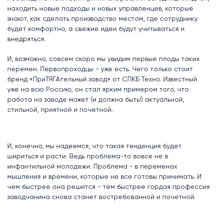
находить новые подходы и новых управленцев, которые
знают, как сделать производство местом, где сотруднику
будет комфортно, а свежие идеи будут учитываться и
внедряться.
И, возможно, совсем скоро мы увидим первые плоды таких
перемен. Первопроходцы - уже есть. Чего только стоит
бренд «ПриТЯГАтельный завод» от СПКБ Техно. Известный
уже на всю Россию, он стал ярким примером того, что
работа на заводе может (и должна быть!) актуальной,
стильной, приятной и почетной.
И, конечно, мы надеемся, что такая тенденция будет
шириться и расти. Ведь проблема-то вовсе не в
инфантильной молодежи. Проблема - в переменах
мышления и времени, которые не все готовы принимать. И
чем быстрее она решится - тем быстрее гордая профессия
заводчанина снова станет востребованной и почетной.