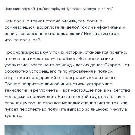
Источник: https://t-j.ru/unemployed-lychshee-vremya-v-zhizni/
Чем больше таких историй видишь, тем больше
сомневаешься: в зарплате ли дело? Так ли инфантильны и
ленивы современные молодые люди? Или за этим стоит
что-то большее?
Проанализировав кучу таких историй, становится понятно,
что все они имеют кое-что общее. Все рассказчики
увольнялись вовсе не из-за жажды легких денег. Скорее - от
абсолютно устаревшего типа управления и полной
закрытости предприятий от прогрессивного и нового.
Полное неприятие личной инициативы, устаревшие
технологии и регламенты - вот настоящие причины бегства
молодежи с производств. Ни физический труд, ни долгая и
сложная учеба не страшат молодых специалистов так, как
пугает перспектива получить выговор за лишнюю минуту в
туалете.