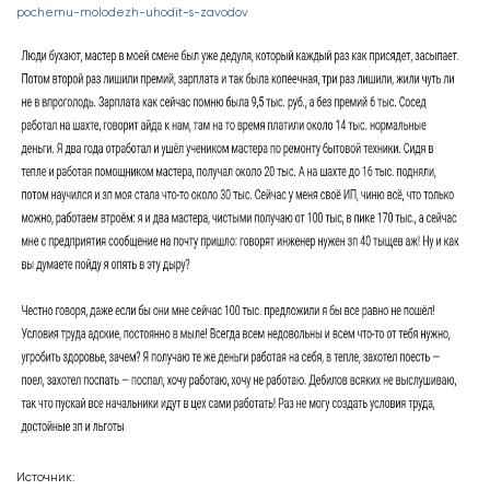
pochemu-molodezh-uhodit-s-zavodov
Источник: