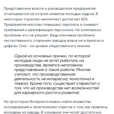
Представители власти и руководители предприятий
отчитываются об острой нехватке молодых кадров. В
некоторых отраслях некомплект достигает 60%.
Предприятия массово повышают зарплаты и снижают
требования к квалификации персонала. Но комплексно
проблемы это не решает. Ведь ключевая проблема
«естественного старения» заводов вовсе не в бумагах и
цифрах. Она - на уровне общественного мнения.
Одной из основных причин, по которой
молодые люди не хотят работать на
производстве, является негативное
представление о такой работе. Многие
считают, что производственная
деятельность не интересна, монотонна и
тяжела. Кроме того, существует стереотип о
том, что на производстве нет возможностей
для карьерного роста и развития.
На просторах Интернета можно найти множество
исследований и практических советов о том, как привлечь
молодежь на заводы. В основном они носят достаточно