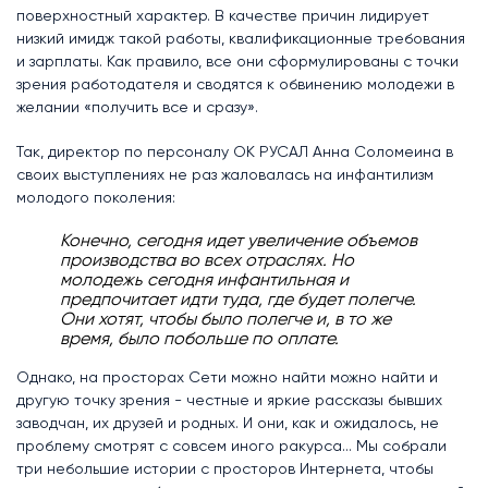
поверхностный характер. В качестве причин лидирует
низкий имидж такой работы, квалификационные требования
и зарплаты. Как правило, все они сформулированы с точки
зрения работодателя и сводятся к обвинению молодежи в
желании «получить все и сразу».
Так, директор по персоналу ОК РУСАЛ Анна Соломеина в
своих выступлениях не раз жаловалась на инфантилизм
молодого поколения:
Конечно, сегодня идет увеличение объемов
производства во всех отраслях. Но
молодежь сегодня инфантильная и
предпочитает идти туда, где будет полегче.
Они хотят, чтобы было полегче и, в то же
время, было побольше по оплате.
Однако, на просторах Сети можно найти можно найти и
другую точку зрения - честные и яркие рассказы бывших
заводчан, их друзей и родных. И они, как и ожидалось, не
проблему смотрят с совсем иного ракурса... Мы собрали
три небольшие истории с просторов Интернета, чтобы