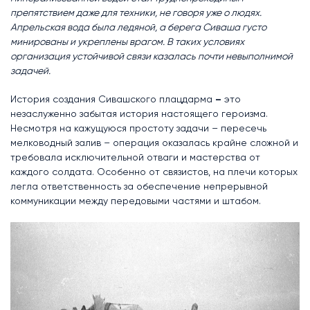
препятствием даже для техники, не говоря уже о людях.
Апрельская вода была ледяной, а берега Сиваша густо
минированы и укреплены врагом. В таких условиях
организация устойчивой связи казалась почти невыполнимой
задачей.
История создания Сивашского плацдарма
–
это
незаслуженно забытая история настоящего героизма.
Несмотря на кажущуюся простоту задачи – пересечь
мелководный залив – операция оказалась крайне сложной и
требовала исключительной отваги и мастерства от
каждого солдата. Особенно от связистов, на плечи которых
легла ответственность за обеспечение непрерывной
коммуникации между передовыми частями и штабом.