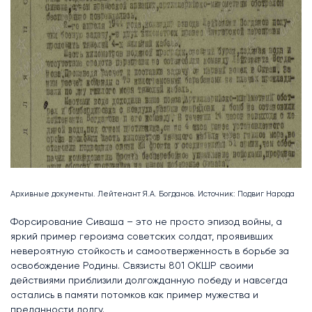
Архивные документы. Лейтенант Я.А. Богданов. Источник: Подвиг Народа
Форсирование Сиваша – это не просто эпизод войны, а
яркий пример героизма советских солдат, проявивших
невероятную стойкость и самоотверженность в борьбе за
освобождение Родины. Связисты 801 ОКШР своими
действиями приблизили долгожданную победу и навсегда
остались в памяти потомков как пример мужества и
преданности долгу.