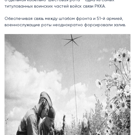
титулованных воинских частей войск связи РККА.
Обеспечивая связь между штабом фронта и 51-й армией,
военнослужащие роты неоднократно форсировали залив.