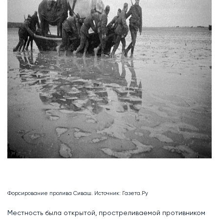
Форсирование пролива Сиваш. Источник: Газета.Ру
Местность была открытой, простреливаемой противником