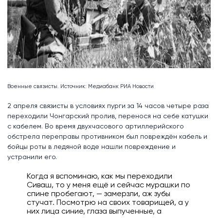
Военные связисты. Источник: Медиабанк РИА Новости
2 апреля связисты в условиях пурги за 14 часов четыре раза
переходили Чонгарский пролив, перенося на себе катушки
с кабелем. Во время двухчасового артиллерийского
обстрела переправы противником был повреждён кабель и
бойцы роты в ледяной воде нашли повреждение и
устранили его.
Когда я вспоминаю, как мы переходили
Сиваш, то у меня ещё и сейчас мурашки по
спине пробегают, — замерзли, аж зубы
стучат. Посмотрю на своих товарищей, а у
них лица синие, глаза выпученные, а