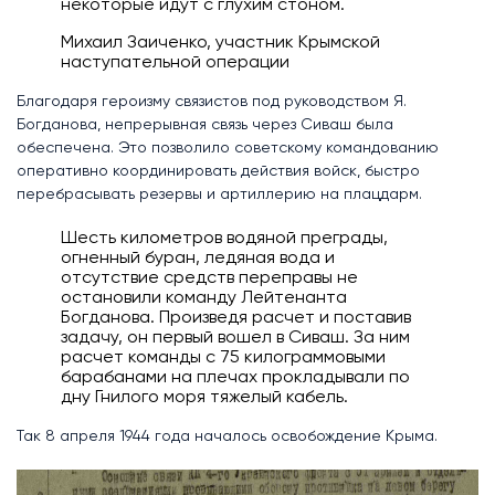
некоторые идут с глухим стоном.
Михаил Заиченко, участник Крымской
наступательной операции
Благодаря героизму связистов под руководством Я.
Богданова, непрерывная связь через Сиваш была
обеспечена. Это позволило советскому командованию
оперативно координировать действия войск, быстро
перебрасывать резервы и артиллерию на плацдарм.
Шесть километров водяной преграды,
огненный буран, ледяная вода и
отсутствие средств переправы не
остановили команду Лейтенанта
Богданова. Произведя расчет и поставив
задачу, он первый вошел в Сиваш. За ним
расчет команды с 75 килограммовыми
барабанами на плечах прокладывали по
дну Гнилого моря тяжелый кабель.
Так 8 апреля 1944 года началось освобождение Крыма.